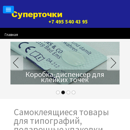
+7 495 540 43 95
Главная
Коробка-диспенсер для
клейких точек
Самоклеящиеся товары
для типографий,
подарочные упаковки