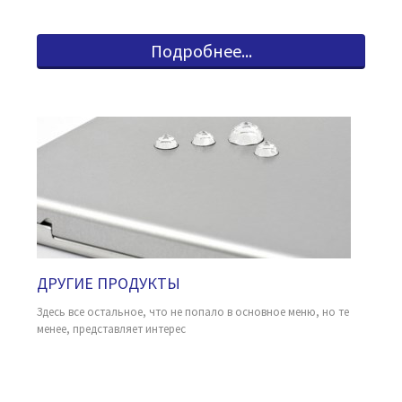
склада в Москве, или в течении 1,5-2 недель из Германии.
Подробнее...
ДРУГИЕ ПРОДУКТЫ
Здесь все остальное, что не попало в основное меню, но те
менее, представляет интерес