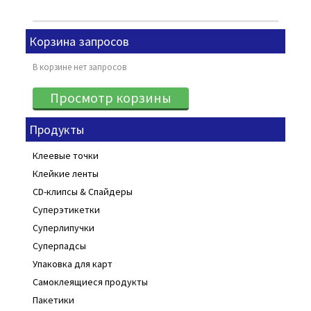
Корзина запросов
В корзине нет запросов
Продукты
Клеевые точки
Клейкие ленты
CD-клипсы & Спайдеры
Суперэтикетки
Суперлипучки
Суперпадсы
Упаковка для карт
Самоклеящиеся продукты
Пакетики