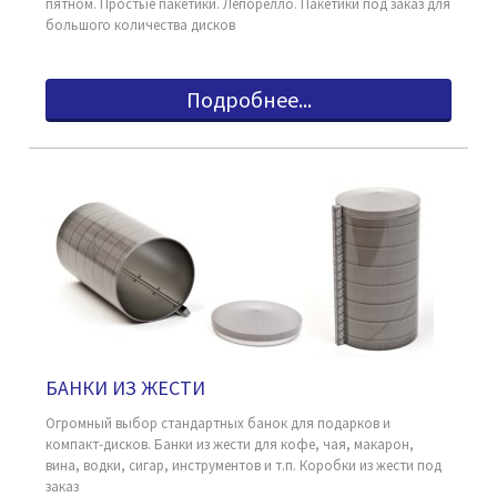
пятном. Простые пакетики. Лепорелло. Пакетики под заказ для
большого количества дисков
Подробнее...
БАНКИ ИЗ ЖЕСТИ
Огромный выбор стандартных банок для подарков и
компакт-дисков. Банки из жести для кофе, чая, макарон,
вина, водки, сигар, инструментов и т.п. Коробки из жести под
заказ