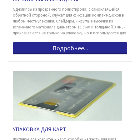
СД-клипсы из прозрачного полистирола, с самоклеящейся
обратной стороной, служат для фиксации компакт-дисков в
любом месте упаковки. Спайдеры, - круглые высечки из
вспененного материала диаметром 15,5 мм и толщиной 3 мм, -
приклеиваются не только на упаковку, но и используются для
оформления витрин и выставочных стендов компакт-дисками.
Подробнее...
УПАКОВКА ДЛЯ КАРТ
Футляры для кредитных карт, коробки из жести для карт,