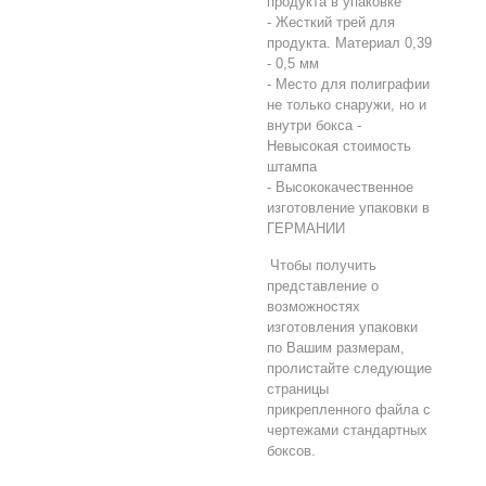
продукта в упаковке
- Жесткий трей для
продукта. Материал 0,39
- 0,5 мм
- Место для полиграфии
не только снаружи, но и
внутри бокса -
Невысокая стоимость
штампа
- Высококачественное
изготовление упаковки в
ГЕРМАНИИ
Чтобы получить
представление о
возможностях
изготовления упаковки
по Вашим размерам,
пролистайте следующие
страницы
прикрепленного файла
с
чертежами стандартных
боксов.