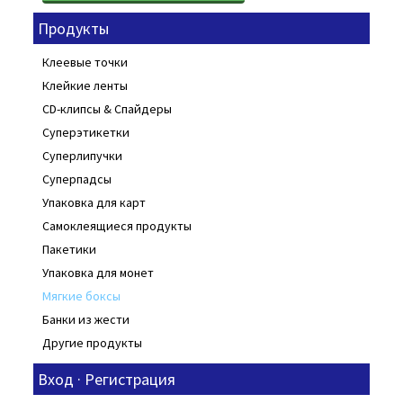
Продукты
Клеевые точки
Клейкие ленты
CD-клипсы & Спайдеры
Суперэтикетки
Суперлипучки
Суперпадсы
Упаковка для карт
Самоклеящиеся продукты
Пакетики
Упаковка для монет
Мягкие боксы
Банки из жести
Другие продукты
Вход · Регистрация