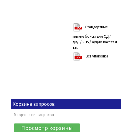
Стандартные
мягкие боксы для СД /
ДВД / VHS / аудио кассет и
т.п.
Все упаковки
Корзина запросов
В корзине нет запросов