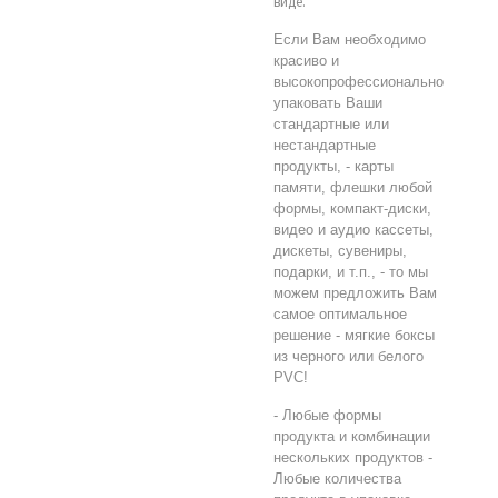
виде.
Если Вам необходимо
красиво и
высокопрофессионально
упаковать Ваши
стандартные или
нестандартные
продукты, - карты
памяти, флешки любой
формы, компакт-диски,
видео и аудио кассеты,
дискеты, сувениры,
подарки, и т.п., - то мы
можем предложить Вам
самое оптимальное
решение - мягкие боксы
из черного или белого
PVC!
- Любые формы
продукта и комбинации
нескольких продуктов -
Любые количества