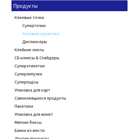
Продукты
Клеевые точки
Суперточки
Клеевые кружочки
Диспенсеры
Клейкие ленты
CD-клипсы & Спайдеры
Суперэтикетки
Суперлипучки
Суперпадсы
Упаковка для карт
Самоклеящиеся продукты
Пакетики
Упаковка для монет
Мягкие боксы
Банки из жести
Другие продукты